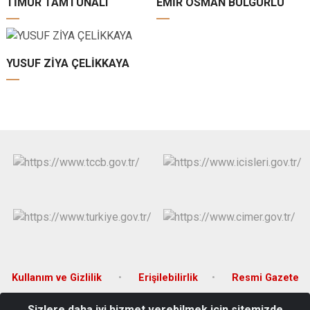
TİMUR TAMTUNALI
EMİR OSMAN BULGURLU
YUSUF ZİYA ÇELİKKAYA
Kullanım ve Gizlilik
Erişilebilirlik
Resmi Gazete
Sizlere daha iyi hizmet verebilmek için sitemizde