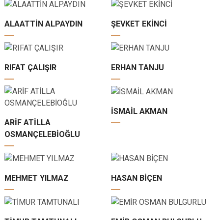
ALAATTİN ALPAYDIN
ŞEVKET EKİNCİ
RIFAT ÇALIŞIR
ERHAN TANJU
İSMAİL AKMAN
ARİF ATİLLA
OSMANÇELEBİOĞLU
MEHMET YILMAZ
HASAN BİÇEN