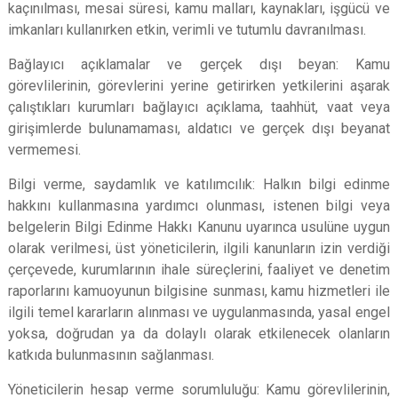
kaçınılması, mesai süresi, kamu malları, kaynakları, işgücü ve
imkanları kullanırken etkin, verimli ve tutumlu davranılması.
Bağlayıcı açıklamalar ve gerçek dışı beyan:
Kamu
görevlilerinin, görevlerini yerine getirirken yetkilerini aşarak
çalıştıkları kurumları bağlayıcı açıklama, taahhüt, vaat veya
girişimlerde bulunamaması, aldatıcı ve gerçek dışı beyanat
vermemesi.
Bilgi verme, saydamlık ve katılımcılık:
Halkın bilgi edinme
hakkını kullanmasına yardımcı olunması, istenen bilgi veya
belgelerin Bilgi Edinme Hakkı Kanunu uyarınca usulüne uygun
olarak verilmesi, üst yöneticilerin, ilgili kanunların izin verdiği
çerçevede, kurumlarının ihale süreçlerini, faaliyet ve denetim
raporlarını kamuoyunun bilgisine sunması, kamu hizmetleri ile
ilgili temel kararların alınması ve uygulanmasında, yasal engel
yoksa, doğrudan ya da dolaylı olarak etkilenecek olanların
katkıda bulunmasının sağlanması.
Yöneticilerin hesap verme sorumluluğu:
Kamu görevlilerinin,