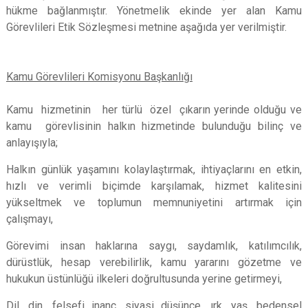
hükme bağlanmıştır. Yönetmelik ekinde yer alan Kamu
Görevlileri Etik Sözleşmesi metnine aşağıda yer verilmiştir.
Kamu Görevlileri Komisyonu Başkanlığı
Kamu hizmetinin her türlü özel çıkarın yerinde olduğu ve
kamu görevlisinin halkın hizmetinde bulunduğu bilinç ve
anlayışıyla;
Halkın günlük yaşamını kolaylaştırmak, ihtiyaçlarını en etkin,
hızlı ve verimli biçimde karşılamak, hizmet kalitesini
yükseltmek ve toplumun memnuniyetini artırmak için
çalışmayı,
Görevimi insan haklarına saygı, saydamlık, katılımcılık,
dürüstlük, hesap verebilirlik, kamu yararını gözetme ve
hukukun üstünlüğü ilkeleri doğrultusunda yerine getirmeyi,
Dil, din, felsefi inanç, siyasi düşünce, ırk, yaş, bedensel