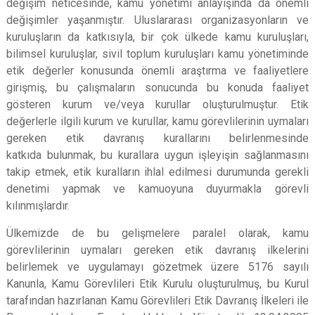
değişim neticesinde, kamu yönetimi anlayışında da önemli
değişimler yaşanmıştır. Uluslararası
organizasyonların ve
kuruluşların da katkısıyla, bir çok ülkede kamu kuruluşları,
bilimsel kuruluşlar, sivil toplum kuruluşları kamu yönetiminde
etik değerler konusunda önemli araştırma ve faaliyetlere
girişmiş, bu çalışmaların sonucunda bu konuda faaliyet
gösteren kurum ve/veya kurullar
oluşturulmuştur. Etik
değerlerle ilgili kurum ve kurullar, kamu görevlilerinin uymaları
gereken etik davranış kurallarını belirlenmesinde
katkıda
bulunmak, bu kurallara uygun işleyişin sağlanmasını
takip etmek, etik kuralların ihlal edilmesi durumunda gerekli
denetimi yapmak ve kamuoyuna
duyurmakla görevli
kılınmışlardır.
Ülkemizde de bu gelişmelere paralel olarak, kamu
görevlilerinin uymaları gereken etik davranış ilkelerini
belirlemek ve uygulamayı gözetmek üzere 5176 sayılı
Kanunla, Kamu Görevlileri Etik Kurulu oluşturulmuş, bu Kurul
tarafından hazırlanan Kamu Görevlileri Etik Davranış İlkeleri ile