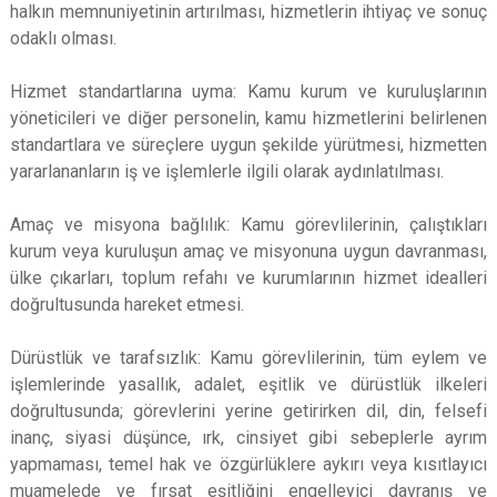
halkın memnuniyetinin artırılması, hizmetlerin ihtiyaç ve sonuç
odaklı olması.
Hizmet standartlarına uyma: Kamu kurum ve kuruluşlarının
yöneticileri ve diğer personelin, kamu hizmetlerini belirlenen
standartlara ve süreçlere uygun şekilde yürütmesi, hizmetten
yararlananların iş ve işlemlerle ilgili olarak aydınlatılması.
Amaç ve misyona bağlılık: Kamu görevlilerinin, çalıştıkları
kurum veya kuruluşun amaç ve misyonuna uygun davranması,
ülke çıkarları, toplum refahı ve kurumlarının hizmet idealleri
doğrultusunda hareket etmesi.
Dürüstlük ve tarafsızlık: Kamu görevlilerinin, tüm eylem ve
işlemlerinde yasallık, adalet, eşitlik ve dürüstlük ilkeleri
doğrultusunda; görevlerini yerine getirirken dil, din, felsefi
inanç, siyasi düşünce, ırk, cinsiyet gibi sebeplerle ayrım
yapmaması, temel hak ve özgürlüklere aykırı veya kısıtlayıcı
muamelede ve fırsat eşitliğini engelleyici davranış ve