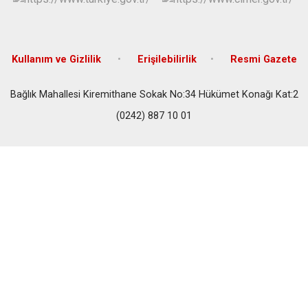
Kullanım ve Gizlilik
Erişilebilirlik
Resmi Gazete
Bağlık Mahallesi Kiremithane Sokak No:34 Hükümet Konağı Kat:2
(0242) 887 10 01