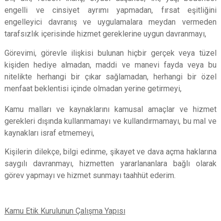
engelli ve cinsiyet ayrımı yapmadan, fırsat eşitliğini
engelleyici davranış ve uygulamalara meydan vermeden
tarafsızlık içerisinde hizmet gereklerine uygun davranmayı,
Görevimi, görevle ilişkisi bulunan hiçbir gerçek veya tüzel
kişiden hediye almadan, maddi ve manevi fayda veya bu
nitelikte herhangi bir çıkar sağlamadan, herhangi bir özel
menfaat beklentisi içinde olmadan yerine getirmeyi,
Kamu malları ve kaynaklarını kamusal amaçlar ve hizmet
gerekleri dışında kullanmamayı ve kullandırmamayı, bu mal ve
kaynakları israf etmemeyi,
Kişilerin dilekçe, bilgi edinme, şikayet ve dava açma haklarına
saygılı davranmayı, hizmetten yararlananlara bağlı olarak
görev yapmayı ve hizmet sunmayı taahhüt ederim.
Kamu Etik Kurulunun Çalışma Yapısı