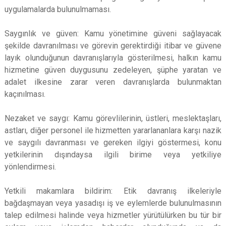
uygulamalarda bulunulmaması.
Saygınlık ve güven: Kamu yönetimine güveni sağlayacak
şekilde davranılması ve görevin gerektirdiği itibar ve güvene
layık olunduğunun davranışlarıyla gösterilmesi, halkın kamu
hizmetine güven duygusunu zedeleyen, şüphe yaratan ve
adalet ilkesine zarar veren davranışlarda bulunmaktan
kaçınılması.
Nezaket ve saygı: Kamu görevlilerinin, üstleri, meslektaşları,
astları, diğer personel ile hizmetten yararlananlara karşı nazik
ve saygılı davranması ve gereken ilgiyi göstermesi, konu
yetkilerinin dışındaysa ilgili birime veya yetkiliye
yönlendirmesi.
Yetkili makamlara bildirim: Etik davranış ilkeleriyle
bağdaşmayan veya yasadışı iş ve eylemlerde bulunulmasının
talep edilmesi halinde veya hizmetler yürütülürken bu tür bir