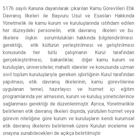
5176 sayılı Kanuna dayanılarak çıkarılan Kamu Görevlileri Etik
Davranış İlkeleri ile Başvuru Usul ve Esasları Hakkında
Yönetmelik ile kamu kurum ve kuruluşlarında istihdam edilen
her düzeydeki personelin, etik davranış ilkeleri ve bu
ilkelere ilişkin sorumlulukları hakkında bilgilendirilmesi
gerektiği, etik kültürün yerleştirilmesi ve geliştirilmesi
konusunda her türlü çalışmanın Kurul tarafından
gerçekleştirilmesi, bakanlıklar, diğer kamu kurum ve
kuruluşları, üniversiteler, mahalli idareler ve konusunda uzman
sivil toplum kuruluşlarıyla gereken işbirliğinin Kurul tarafından
yapılması, etik davranış ilkelerinin, kamu görevlilerine
uygulanan temel, hazırlayıcı ve hizmet içi eğitim
programlarında yer almasının, kurum ve kuruluş yöneticilerince
sağlanması gerektiği de düzenlenmiştir. Ayrıca, Yönetmelikle
belirlenen etik davranış ilkeleri dışında, yürütülen hizmet veya
görevin niteliğine göre kurum ve kuruluşların kendi kurumsal
etik davranış ilkelerini belirlemek üzere Kurulun inceleme ve
onayına sunabilecekleri de açıkça belirtilmiştir.