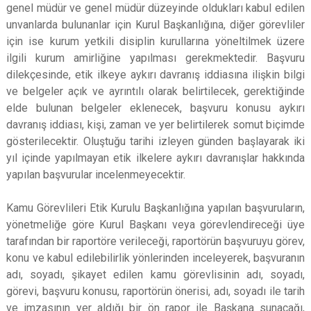
genel müdür ve genel müdür düzeyinde oldukları kabul edilen
unvanlarda bulunanlar için Kurul Başkanlığına, diğer görevliler
için ise kurum yetkili disiplin kurullarına yöneltilmek üzere
ilgili kurum amirliğine yapılması gerekmektedir. Başvuru
dilekçesinde, etik ilkeye aykırı davranış iddiasına ilişkin bilgi
ve belgeler açık ve ayrıntılı olarak belirtilecek, gerektiğinde
elde bulunan belgeler eklenecek, başvuru konusu aykırı
davranış iddiası, kişi, zaman ve yer belirtilerek somut biçimde
gösterilecektir. Oluştuğu tarihi izleyen günden başlayarak iki
yıl içinde yapılmayan etik ilkelere aykırı davranışlar hakkında
yapılan başvurular incelenmeyecektir.
Kamu Görevlileri Etik Kurulu Başkanlığına yapılan başvuruların,
yönetmeliğe göre Kurul Başkanı veya görevlendireceği üye
tarafından bir raportöre verileceği, raportörün başvuruyu görev,
konu ve kabul edilebilirlik yönlerinden inceleyerek, başvuranın
adı, soyadı, şikayet edilen kamu görevlisinin adı, soyadı,
görevi, başvuru konusu, raportörün önerisi, adı, soyadı ile tarih
ve imzasının yer aldığı bir ön rapor ile Başkana sunacağı,