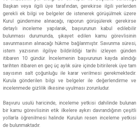
Başkan veya ilgili üye tarafından, gerekirse ilgili yerlerden
gerekli ek bilgi ve belgeler de istenerek görüşülmek üzere
Kurul gündemine alınacağı, raporun görüşülerek gerekirse
detaylı inceleme yapılarak, başvurunun kabul edilebilir
bulunması durumunda, şikayet edilen kamu görevlisinin
savunmasının alınacağı hükme bağlanmıştır. Savunma süresi,
istem yazısının ilgiliye bildirildiği tarihi izleyen günden
itibaren 10 gündür. İncelemenin başvurunun kayda alındığı
tarihten itibaren en geç üç aylık süre içinde bitirilerek üye tam
sayısının salt çoğunluğu ile karar verilmesi gerekmektedir.
Kurula gönderilen bilgi ve belgeler ile değerlendirme ve
incelenmede gizlilik ilkesine uyulması zorunludur.
Başvuru usulü haricinde, inceleme yetkisi dahilinde bulunan
bir kamu görevlisinin etik ilkelere aykırı davrandığının çeşitli
yollarla öğrenilmesi halinde Kurulun resen inceleme yetkisi
de bulunmaktadır.