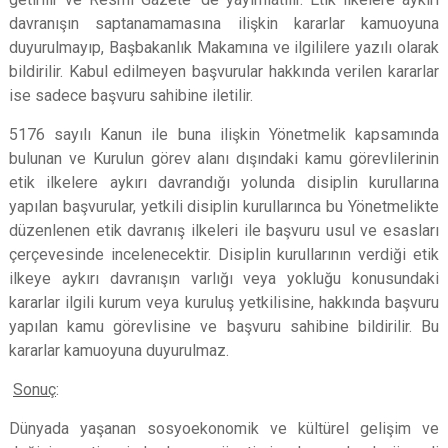
davranışın saptanamamasına ilişkin kararlar kamuoyuna
duyurulmayıp, Başbakanlık Makamına ve
ilgililere yazılı olarak
bildirilir. Kabul edilmeyen başvurular hakkında verilen kararlar
ise sadece başvuru sahibine iletilir.
5176 sayılı Kanun ile buna ilişkin Yönetmelik kapsamında
bulunan ve Kurulun görev alanı dışındaki kamu görevlilerinin
etik ilkelere aykırı davrandığı yolunda disiplin kurullarına
yapılan başvurular, yetkili disiplin kurullarınca bu Yönetmelikte
düzenlenen etik davranış ilkeleri ile başvuru usul ve esasları
çerçevesinde incelenecektir. Disiplin kurullarının verdiği etik
ilkeye aykırı davranışın varlığı veya yokluğu konusundaki
kararlar ilgili kurum
veya kuruluş yetkilisine, hakkında başvuru
yapılan kamu görevlisine ve başvuru sahibine bildirilir. Bu
kararlar kamuoyuna duyurulmaz.
Sonuç
:
Dünyada yaşanan sosyoekonomik ve kültürel gelişim ve