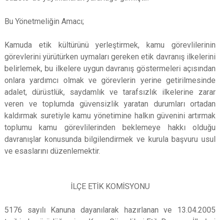
Bu Yönetmeliğin Amacı;
Kamuda etik kültürünü yerleştirmek, kamu görevlilerinin
görevlerini yürütürken uymaları gereken etik davranış ilkelerini
belirlemek, bu ilkelere uygun davranış göstermeleri açısından
onlara yardımcı olmak ve görevlerin yerine getirilmesinde
adalet, dürüstlük, saydamlık ve tarafsızlık ilkelerine zarar
veren ve toplumda güvensizlik yaratan durumları ortadan
kaldırmak suretiyle kamu yönetimine halkın güvenini artırmak
toplumu kamu görevlilerinden beklemeye hakkı olduğu
davranışlar konusunda bilgilendirmek ve kurula başvuru usul
ve esaslarını düzenlemektir.
İLÇE ETİK KOMİSYONU
5176 sayılı Kanuna dayanılarak hazırlanan ve 13.04.2005