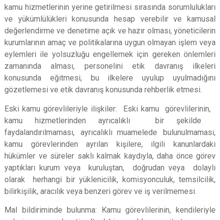
kamu hizmetlerinin yerine getirilmesi sırasında sorumlulukları
ve yükümlülükleri konusunda hesap verebilir ve kamusal
değerlendirme ve denetime açık ve hazır olması, yöneticilerin
kurumlarının amaç ve politikalarına uygun olmayan işlem veya
eylemleri ile yolsuzluğu engellemek için gereken önlemleri
zamanında alması, personelini etik davranış ilkeleri
konusunda eğitmesi, bu ilkelere uyulup uyulmadığını
gözetlemesi ve etik davranış konusunda rehberlik etmesi.
Eski kamu görevlileriyle ilişkiler:
Eski kamu görevlilerinin,
kamu hizmetlerinden ayrıcalıklı bir şekilde
faydalandırılmaması, ayrıcalıklı muamelede bulunulmaması,
kamu görevlerinden ayrılan kişilere, ilgili kanunlardaki
hükümler ve süreler saklı kalmak kaydıyla, daha önce görev
yaptıkları kurum veya kuruluştan, doğrudan veya dolaylı
olarak herhangi bir yüklenicilik, komisyonculuk, temsilcilik,
bilirkişilik, aracılık veya benzeri görev ve iş verilmemesi.
Mal bildiriminde bulunma:
Kamu görevlilerinin, kendileriyle