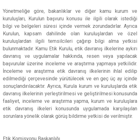
Yönetmeliğe göre, bakanlıklar ve diğer kamu kurum ve
kuruluşları, Kurulun başvuru konusu ile ilgili olarak istediği
bilgi ve belgeleri süresi içinde vermek zorundadırlar. Ayrıca
Kurulun, kapsam dahilinde olan kuruluşlardan ve özel
kuruluşlardan ilgili temsilcileri çağırıp bilgi alma yetkisi
bulunmaktadır. Kamu Etik Kurulu, etik davranış ilkelerine aykırı
davranış ve uygulamalar hakkında, resen veya yapılacak
başvurular üzerine inceleme ve araştırma yapmaya yetkilidir.
İnceleme ve araştırma etik davranış ilkelerinin ihlal edilip
edilmediği çerçevesinde yürütülecek ve en geç üç ay içinde
sonuçlandırılacaktır. Ayrıca, Kurula kurum ve kuruluşlarda etik
davranış ilkelerinin yerleştirilmesi ve geliştirilmesi konusunda
faaliyet, inceleme ve araştırma yapma, kurum ve kuruluşlara
etik davranış ilkeleri konusunda uygulamada karşılaşılan
sorunlara yönelik olarak görüş bildirme yetkisi de verilmiştir.
Etik Komisyonu Başkanlığı