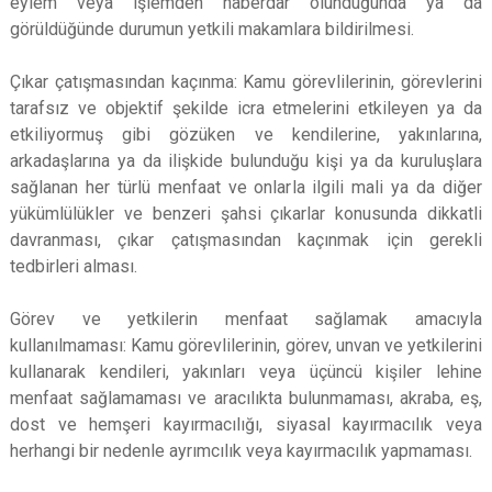
eylem veya işlemden haberdar olunduğunda ya da
görüldüğünde durumun yetkili makamlara bildirilmesi.
Çıkar çatışmasından kaçınma: Kamu görevlilerinin, görevlerini
tarafsız ve objektif şekilde icra etmelerini etkileyen ya da
etkiliyormuş gibi gözüken ve kendilerine, yakınlarına,
arkadaşlarına ya da ilişkide bulunduğu kişi ya da kuruluşlara
sağlanan her türlü menfaat ve onlarla ilgili mali ya da diğer
yükümlülükler ve benzeri şahsi çıkarlar konusunda dikkatli
davranması, çıkar çatışmasından kaçınmak için gerekli
tedbirleri alması.
Görev ve yetkilerin menfaat sağlamak amacıyla
kullanılmaması: Kamu görevlilerinin, görev, unvan ve yetkilerini
kullanarak kendileri, yakınları veya üçüncü kişiler lehine
menfaat sağlamaması ve aracılıkta bulunmaması, akraba, eş,
dost ve hemşeri kayırmacılığı, siyasal kayırmacılık veya
herhangi bir nedenle ayrımcılık veya kayırmacılık yapmaması.