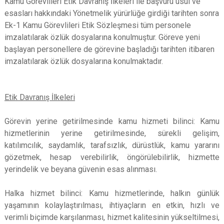
Kamu Görevlileri Etik Davranış İlkeleri ile başvuru usul ve
esasları hakkındaki Yönetmelik yürürlüğe girdiği tarihten sonra
Ek-1 Kamu Görevlileri Etik Sözleşmesi tüm personele
imzalatılarak özlük dosyalarına konulmuştur. Göreve yeni
başlayan personellere de görevine başladığı tarihten itibaren
imzalatılarak özlük dosyalarına konulmaktadır.
Etik Davranış İlkeleri
Görevin yerine getirilmesinde kamu hizmeti bilinci: Kamu
hizmetlerinin yerine getirilmesinde, sürekli gelişim,
katılımcılık, saydamlık, tarafsızlık, dürüstlük, kamu yararını
gözetmek, hesap verebilirlik, öngörülebilirlik, hizmette
yerindelik ve beyana güvenin esas alınması.
Halka hizmet bilinci: Kamu hizmetlerinde, halkın günlük
yaşamının kolaylaştırılması, ihtiyaçların en etkin, hızlı ve
verimli biçimde karşılanması, hizmet kalitesinin yükseltilmesi,