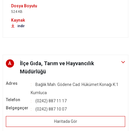
524 KB
indir
İlçe Gıda, Tarım ve Hayvancılık
A
Müdürlüğü
Adres
Bağlık Mah. Gödene Cad. Hükümet Konağı K:1
Kumluca
Telefon
(0242) 887 11 17
Belgegeçer
(0242) 887 10 07
Haritada Gör