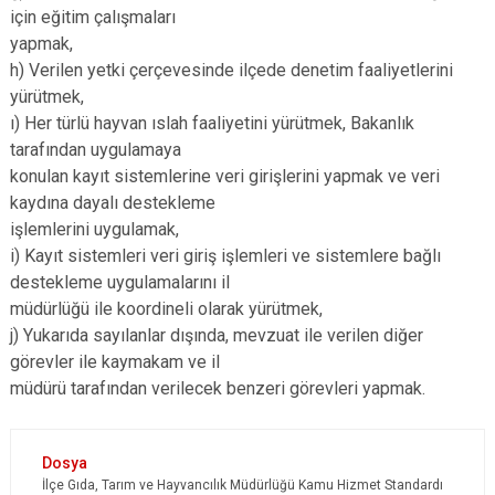
için eğitim çalışmaları
yapmak,
h) Verilen yetki çerçevesinde ilçede denetim faaliyetlerini
yürütmek,
ı) Her türlü hayvan ıslah faaliyetini yürütmek, Bakanlık
tarafından uygulamaya
konulan kayıt sistemlerine veri girişlerini yapmak ve veri
kaydına dayalı destekleme
işlemlerini uygulamak,
i) Kayıt sistemleri veri giriş işlemleri ve sistemlere bağlı
destekleme uygulamalarını il
müdürlüğü ile koordineli olarak yürütmek,
j) Yukarıda sayılanlar dışında, mevzuat ile verilen diğer
görevler ile kaymakam ve il
müdürü tarafından verilecek benzeri görevleri yapmak.
İlçe Gıda, Tarım ve Hayvancılık Müdürlüğü Kamu Hizmet Standardı