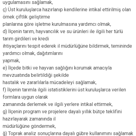
uygulamasını sağlamak,
ç) Üst kuruluşlarca hazırlanıp kendilerine intikal ettirilmiş olan
örnek çiftlik geliştirme
planlarına göre işletme kurulmasına yardımcı olmak,
d) İlçenin tarım, hayvancılık ve su ürünleri ile ilgili her türlü
tarım girdileri ve kredi
ihtiyaçlarını tespit ederek il müdürlüğüne bildirmek, temininde
yardımcı olmak, dağıtımlarını
yapmak,
e) İlçede bitki ve hayvan sağlığını korumak amacıyla
mevzuatında belirtildiği şekilde
hastalık ve zararlılarla mücadeleyi sağlamak,
f) İlçenin tarımla ilgili istatistiklerini üst kuruluşlarca verilen
formlara uygun olarak
zamanında derlemek ve ilgili yerlere intikal ettirmek,
g) İlçenin program ve projelere dayalı yıllık bütçe teklifini
hazırlayarak zamanında il
müdürlüğüne göndermek,
ğ) Toprak analiz sonuçlarına dayalı gübre kullanımını sağlamak