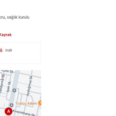
ru, sağlık kurulu
indir
A