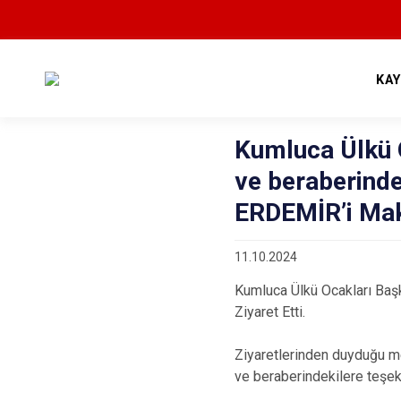
KA
Kumluca Ülkü
ve beraberind
ERDEMİR’i Mak
11.10.2024
Kumluca Ülkü Ocakları Ba
Ziyaret Etti.
Ziyaretlerinden duyduğu
ve beraberindekilere
teşek