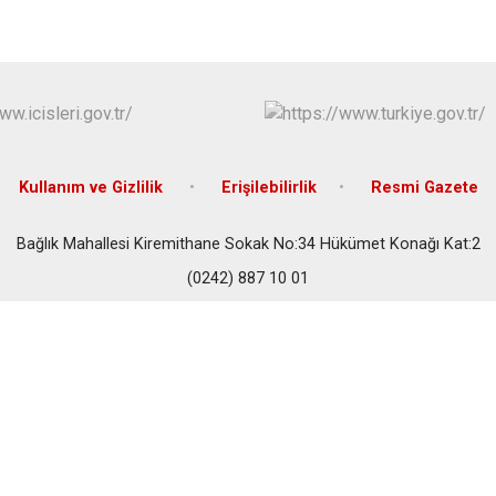
İbradı
Demre
Kaş
Kemer
Kullanım ve Gizlilik
Erişilebilirlik
Resmi Gazete
Bağlık Mahallesi Kiremithane Sokak No:34 Hükümet Konağı Kat:2
(0242) 887 10 01